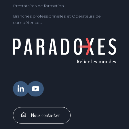
Prestataires de formation
Branches professionnelles et Opérateurs de
compétences


Nous contacter