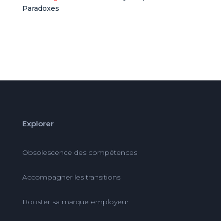
Paradoxes
Explorer
Obsolescence des compétences
Accompagner les transitions
Booster sa marque employeur